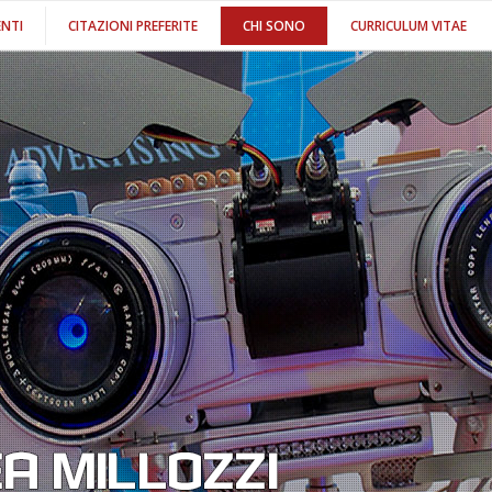
NTI
CITAZIONI PREFERITE
CHI SONO
CURRICULUM VITAE