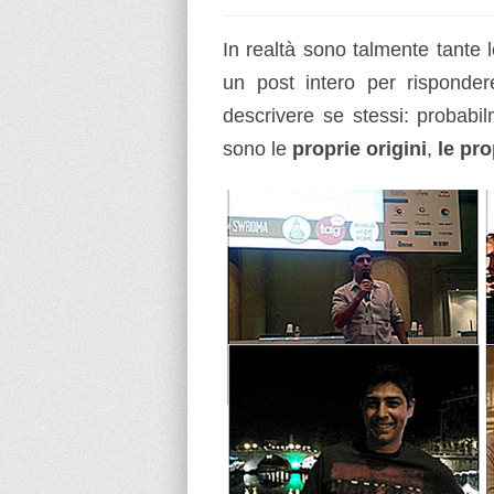
In realtà sono talmente tante 
un post intero per rispond
descrivere se stessi: probabi
sono le
proprie origini
,
le pro