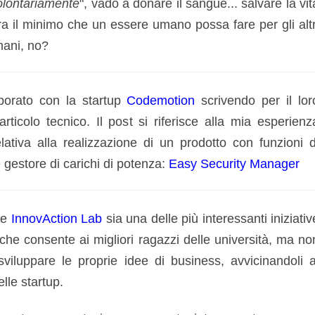
olontariamente
", vado a donare il sangue... salvare la vit
a il minimo che un essere umano possa fare per gli altr
mani, no?
borato con la startup
Codemotion
scrivendo per il lor
rticolo tecnico. Il post si riferisce alla mia esperienz
elativa alla realizzazione di un prodotto con funzioni d
 gestore di carichi di potenza:
Easy Security Manager
he
InnovAction Lab
sia una delle più interessanti iniziativ
 che consente ai migliori ragazzi delle università, ma no
sviluppare le proprie idee di business, avvicinandoli a
lle startup.