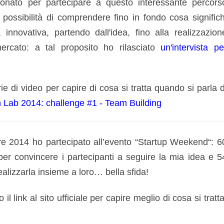
onato per partecipare a questo interessante percors
possibilità di comprendere fino in fondo cosa significh
innovativa, partendo dall'idea, fino alla realizzazion
ercato: a tal proposito ho rilasciato
un'intervista pe
ie di video per capire di cosa si tratta quando si parla d
 Lab 2014: challenge #1 - Team Building
re 2014 ho partecipato all’evento “Startup Weekend“: 6
per convincere i partecipanti a seguire la mia idea e 5
ealizzarla insieme a loro… bella sfida!
 il link al sito ufficiale per capire meglio di cosa si tratta