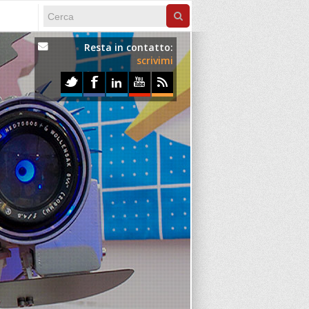
Search form
Cerca
Resta in contatto:
scrivimi