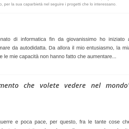
 per la sua caparbietà nel seguire i progetti che lo interessano.
nato di informatica fin da giovanissimo ho iniziato 
are da autodidatta. Da allora il mio entusiasmo, la mi
 e le mie capacità non hanno fatto che aumentare...
amento che volete vedere nel mondo
uerre e poca pace, per questo, fra le tante cose ch