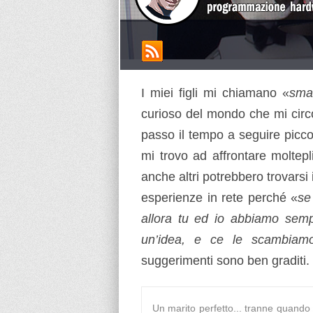
I miei figli mi chiamano «
sma
curioso del mondo che mi circo
passo il tempo a seguire piccol
mi trovo ad affrontare moltepl
anche altri potrebbero trovarsi 
esperienze in rete perché «
se
allora tu ed io abbiamo sem
un’idea, e ce le scambiamo
suggerimenti sono ben graditi.
Un marito perfetto... tranne quand