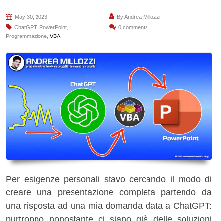
May 30, 2023
By
Andrea Millozzi
ChatGPT
,
PowerPoint
,
0 comments
Programmazione
,
VBA
Per esigenze personali stavo cercando il modo di
creare una presentazione completa partendo da
una risposta ad una mia domanda data a ChatGPT:
purtroppo nonostante ci siano già delle soluzioni