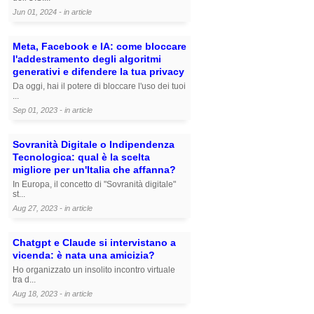
Jun 01, 2024 - in
article
Meta, Facebook e IA: come bloccare
l'addestramento degli algoritmi
generativi e difendere la tua privacy
Da oggi, hai il potere di bloccare l'uso dei tuoi
...
Sep 01, 2023 - in
article
Sovranità Digitale o Indipendenza
Tecnologica: qual è la scelta
migliore per un'Italia che affanna?
In Europa, il concetto di "Sovranità digitale"
st...
Aug 27, 2023 - in
article
Chatgpt e Claude si intervistano a
vicenda: è nata una amicizia?
Ho organizzato un insolito incontro virtuale
tra d...
Aug 18, 2023 - in
article