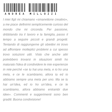
I miei figli mi chiamano «smanettone creativo»,
a me piace definirmi semplicemente curioso del
mondo che mi circonda. Per passione,
dribblando tra il lavoro e la famiglia, passo il
tempo a seguire piccoli e grandi progetti.
Tentando di raggiungerne gli obiettivi mi trovo
ad affrontare molteplici problemi a cui spesso
trovo soluzioni utili. Visto che anche altri
potrebbero trovarsi in situazioni simili ho
maturato l'idea di condividere le mie esperienze
in rete perché «se tu hai una mela, e io ho una
mela, e ce le scambiamo, allora tu ed io
abbiamo sempre una mela per uno. Ma se tu
hai un’idea, ed io ho un’idea, e ce le
scambiamo, allora abbiamo entrambi due
idee». Commenti e suggerimenti sono ben
graditi. Buona condivisione!