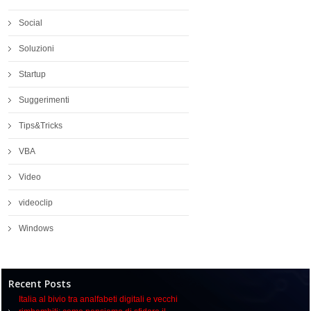
Social
Soluzioni
Startup
Suggerimenti
Tips&Tricks
VBA
Video
videoclip
Windows
Recent Posts
Italia al bivio tra analfabeti digitali e vecchi