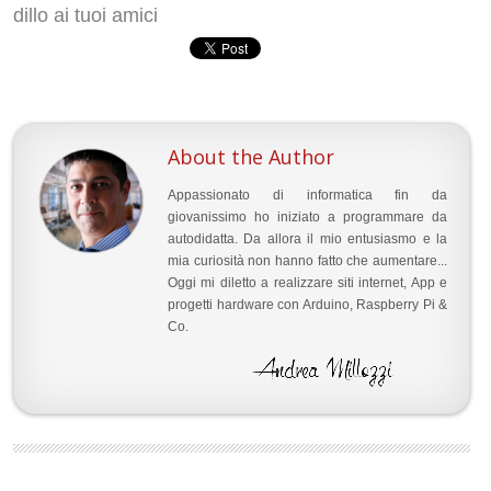
dillo ai tuoi amici
About the Author
Appassionato di informatica fin da
giovanissimo ho iniziato a programmare da
autodidatta. Da allora il mio entusiasmo e la
mia curiosità non hanno fatto che aumentare...
Oggi mi diletto a realizzare siti internet, App e
progetti hardware con Arduino, Raspberry Pi &
Co.