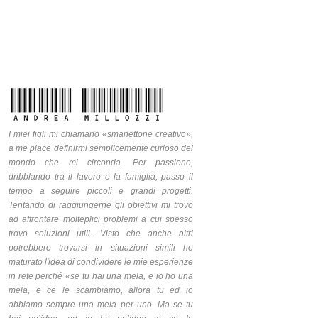
I miei figli mi chiamano «smanettone creativo»,
a me piace definirmi semplicemente curioso del
mondo che mi circonda. Per passione,
dribblando tra il lavoro e la famiglia, passo il
tempo a seguire piccoli e grandi progetti.
Tentando di raggiungerne gli obiettivi mi trovo
ad affrontare molteplici problemi a cui spesso
trovo soluzioni utili. Visto che anche altri
potrebbero trovarsi in situazioni simili ho
maturato l'idea di condividere le mie esperienze
in rete perché «se tu hai una mela, e io ho una
mela, e ce le scambiamo, allora tu ed io
abbiamo sempre una mela per uno. Ma se tu