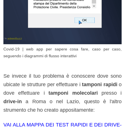
Covid-19 | web app per sapere cosa fare, caso per caso,
seguendo i diagrammi di flusso interattivi
Se invece il tuo problema è conoscere dove sono
ubicate le strutture per effettuare i
tamponi rapidi
o
dove effettuare i
tamponi molecolari
presso i
drive-in
a Roma o nel Lazio, questo è l'altro
strumento che ho creato appositamente:
VAI ALLA MAPPA DEI TEST RAPIDI E DEI DRIVE-