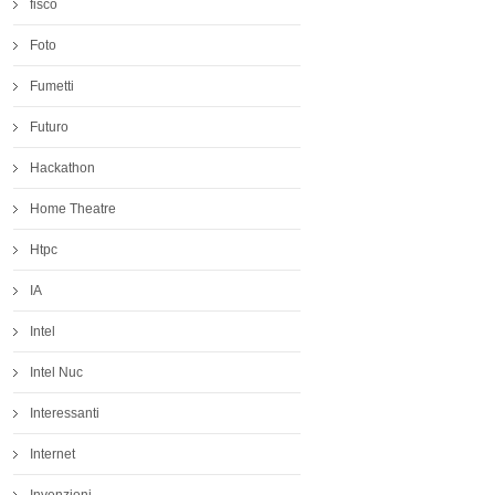
fisco
Foto
Fumetti
Futuro
Hackathon
Home Theatre
Htpc
IA
Intel
Intel Nuc
Interessanti
Internet
Invenzioni