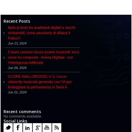
Recent Posts
Italia al bivio tra analfabeti digitali e vecchi
rimbambiti: come pensiamo di sfidare il
Futuro?
Jun 13, 2024
Creare canzoni senza essere musicisti: ecco
come ho composto - Anima Digitale - con
l'Intelligenza Artificiale
Jun 04, 2024
CUORE GIALLOROSSO, U.S. Lecce:
videoclip musicale generato con l’IA per
festeggiare la permanenza in Serie A
Jun 01, 2024
Recent comments
No comments available.
Social Links