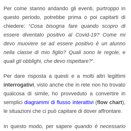
Per come stanno andando gli eventi, purtroppo in
questo periodo, potrebbe prima o poi capitarti di
chiedere: “
Cosa bisogna fare quando scopro di
essere diventato positivo al Covid-19? Come mi
devo muovere se ad essere positivo è un alunno
nella classe di mio figlio? Quali sono le regole, e
quali gli obblighi, che devo rispettare?
”.
Per dare risposta a questi e a molti altri legittimi
interrogativi
, visto anche che in rete non ho trovato
qualcosa di simile, ho provveduto a convertire in
semplici
diagrammi di flusso interattivi
(
flow chart
),
le situazioni che ci può capitare di dover affrontare.
In questo modo, per sapere
quando è necessario