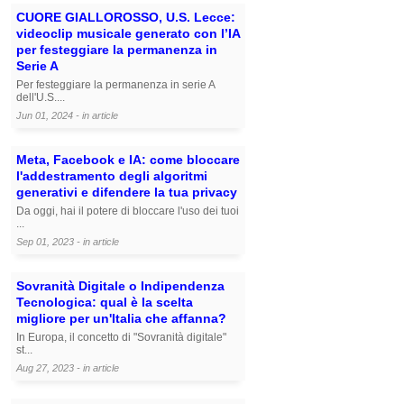
CUORE GIALLOROSSO, U.S. Lecce:
videoclip musicale generato con l’IA
per festeggiare la permanenza in
Serie A
Per festeggiare la permanenza in serie A
dell'U.S....
Jun 01, 2024 - in
article
Meta, Facebook e IA: come bloccare
l'addestramento degli algoritmi
generativi e difendere la tua privacy
Da oggi, hai il potere di bloccare l'uso dei tuoi
...
Sep 01, 2023 - in
article
Sovranità Digitale o Indipendenza
Tecnologica: qual è la scelta
migliore per un'Italia che affanna?
In Europa, il concetto di "Sovranità digitale"
st...
Aug 27, 2023 - in
article