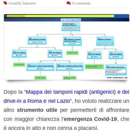
Covid19
,
Soluzioni
0 comments
Dopo la “
Mappa dei tamponi rapidi (antigenici) e dei
drive-in a Roma e nel Lazio
”, ho voluto realizzare un
altro
strumento utile
per permetterti di affrontare
con maggior chiarezza l’
emergenza Covid-19
, che
è ancora in atto e non cenna a placarsi.