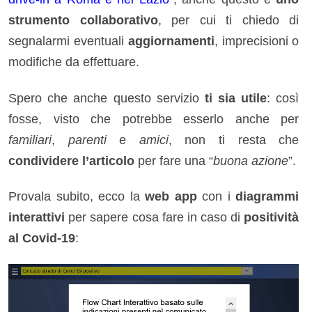
strumento collaborativo
, per cui ti chiedo di
segnalarmi eventuali
aggiornamenti
, imprecisioni o
modifiche da effettuare.
Spero che anche questo servizio
ti sia utile
: così
fosse, visto che potrebbe esserlo anche per
familiari
,
parenti
e
amici
, non ti resta che
condividere l’articolo
per fare una “
buona azione
”.
Provala subito, ecco la
web app
con i
diagrammi
interattivi
per sapere cosa fare in caso di
positività
al Covid-19
: