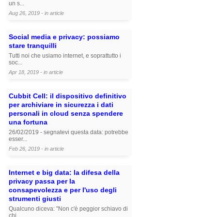
un s...
Aug 26, 2019 - in
article
Social media e privacy: possiamo
stare tranquilli
Tutti noi che usiamo internet, e soprattutto i
soc...
Apr 18, 2019 - in
article
Cubbit Cell: il dispositivo definitivo
per archiviare in sicurezza i dati
personali in cloud senza spendere
una fortuna
26/02/2019 - segnatevi questa data: potrebbe
esser...
Feb 26, 2019 - in
article
Internet e big data: la difesa della
privacy passa per la
consapevolezza e per l'uso degli
strumenti giusti
Qualcuno diceva: "Non c'è peggior schiavo di
chi ...