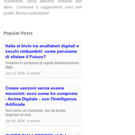
scambiamo, allora abbiamo entrambi due
idee». Commenti e suggerimenti sono ben
graditi. Buona condivisione!
Popular Posts
Italia al bivio tra analfabeti digitali e
vecchi rimbambiti: come pensiamo
di sfidare il Futuro?
Viviamo in un'epoca di rapida trasformazione
digit...
Jun 13, 2024 - in
article
Creare canzoni senza essere
musicisti: ecco come ho composto
- Anima Digitale - con l'Intelligenza
Artificiale
Non sono un musicista, ma da tempo
sognavo di real...
Jun 04, 2024 - in
article