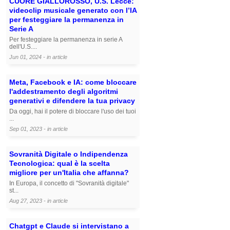
CUORE GIALLOROSSO, U.S. Lecce:
videoclip musicale generato con l’IA
per festeggiare la permanenza in
Serie A
Per festeggiare la permanenza in serie A
dell'U.S....
Jun 01, 2024 - in
article
Meta, Facebook e IA: come bloccare
l'addestramento degli algoritmi
generativi e difendere la tua privacy
Da oggi, hai il potere di bloccare l'uso dei tuoi
...
Sep 01, 2023 - in
article
Sovranità Digitale o Indipendenza
Tecnologica: qual è la scelta
migliore per un'Italia che affanna?
In Europa, il concetto di "Sovranità digitale"
st...
Aug 27, 2023 - in
article
Chatgpt e Claude si intervistano a