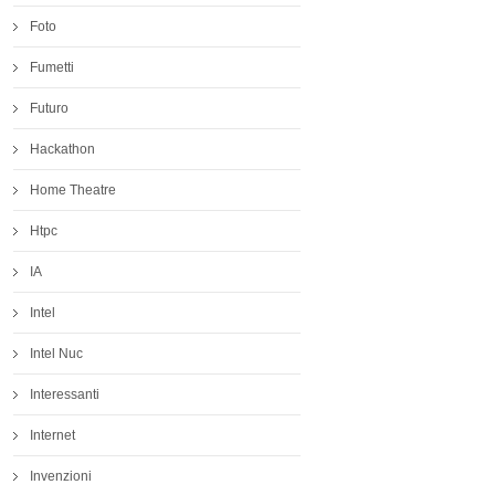
Foto
Fumetti
Futuro
Hackathon
Home Theatre
Htpc
IA
Intel
Intel Nuc
Interessanti
Internet
Invenzioni