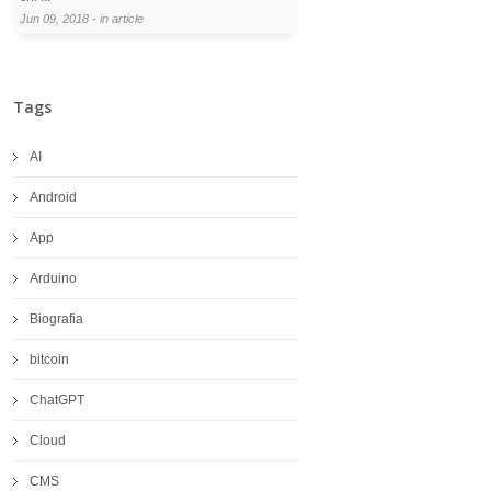
Jun 09, 2018 - in
article
Tags
AI
Android
App
Arduino
Biografia
bitcoin
ChatGPT
Cloud
CMS