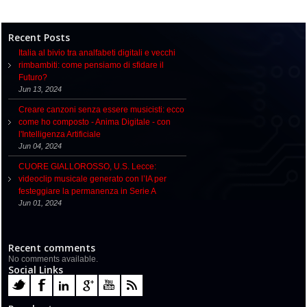
Recent Posts
Italia al bivio tra analfabeti digitali e vecchi
rimbambiti: come pensiamo di sfidare il
Futuro?
Jun 13, 2024
Creare canzoni senza essere musicisti: ecco
come ho composto - Anima Digitale - con
l'Intelligenza Artificiale
Jun 04, 2024
CUORE GIALLOROSSO, U.S. Lecce:
videoclip musicale generato con l’IA per
festeggiare la permanenza in Serie A
Jun 01, 2024
Recent comments
No comments available.
Social Links