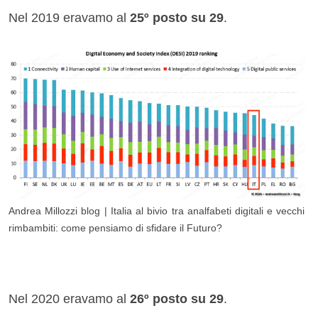
Nel 2019 eravamo al
25
º posto su 29
.
Andrea Millozzi blog | Italia al bivio tra analfabeti digitali e vecchi
rimbambiti: come pensiamo di sfidare il Futuro?
Nel 2020 eravamo al
26
º posto su 29
.