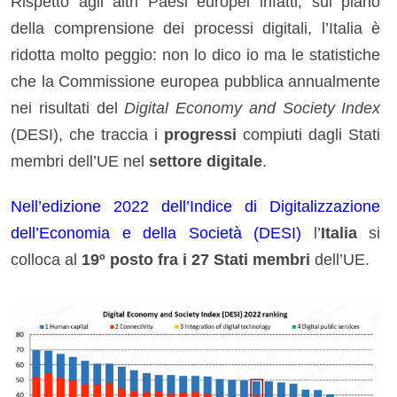
Rispetto agli altri Paesi europei infatti, sul piano
della comprensione dei processi digitali, l’Italia è
ridotta molto peggio: non lo dico io ma le statistiche
che la Commissione europea pubblica annualmente
nei risultati del
Digital Economy and Society Index
(DESI), che traccia i
progressi
compiuti dagli Stati
membri dell’UE nel
settore digitale
.
Nell’edizione 2022 dell’Indice di Digitalizzazione
dell’Economia e della Società (DESI)
l’
Italia
si
colloca al
19º posto fra i 27 Stati membri
dell’UE.