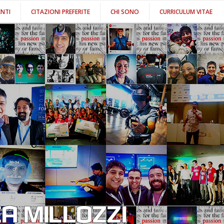
NTI
CITAZIONI PREFERITE
CHI SONO
CURRICULUM VITAE