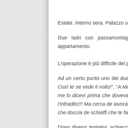
Estate. Interno sera. Palazzo 
Due ladri con passamontag
appartamento.
L’operazione è più difficile de
Ad un certo punto uno dei due
Così te se vede il volto!
”, “
A Ma
me lo dicevi prima che doveva
l’infradito!!! Ma cerca de lavo
che doccia de schiaffi che te fa
Dopo diversi tentativi, schiacc