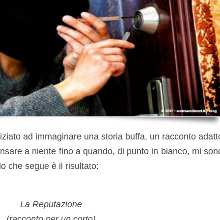
niziato ad immaginare una storia buffa, un racconto adatt
ensare a niente fino a quando, di punto in bianco, mi son
lo che segue è il risultato:
La Reputazione
(racconto per un corto)