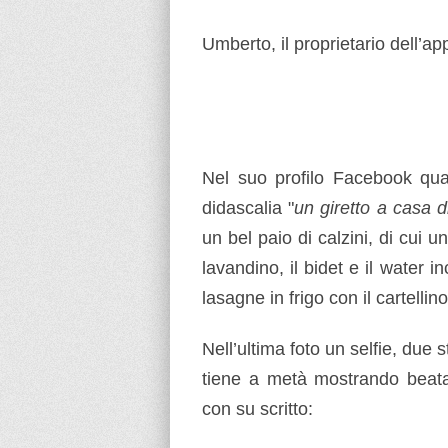
Umberto, il proprietario dell’a
Nel suo profilo Facebook qua
didascalia "
un giretto a casa 
un bel paio di calzini, di cui 
lavandino, il bidet e il water in
lasagne in frigo con il cartellino
Nell’ultima foto un selfie, due
tiene a metà mostrando beata
con su scritto: