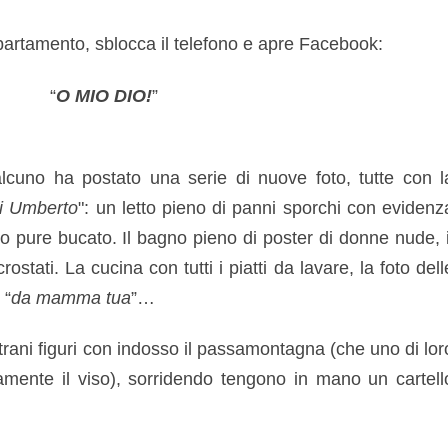
ppartamento, sblocca il telefono e apre Facebook:
“
O MIO DIO!
”
lcuno ha postato una serie di nuove foto, tutte con l
di Umberto
": un letto pieno di panni sporchi con evidenz
uno pure bucato. Il bagno pieno di poster di donne nude, i
crostati. La cucina con tutti i piatti da lavare, la foto dell
 “
da mamma tua
”…
 strani figuri con indosso il passamontagna (che uno di lor
mente il viso), sorridendo tengono in mano un cartell