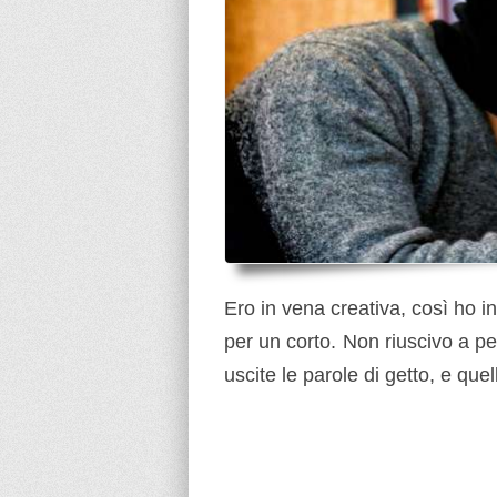
Ero in vena creativa, così ho i
per un corto. Non riuscivo a p
uscite le parole di getto, e quel