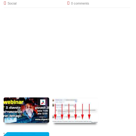
Social
0 comments