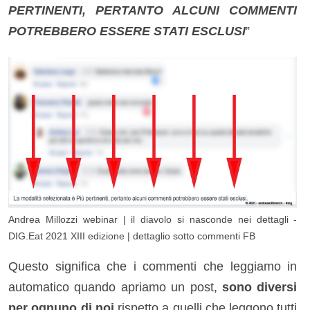
PERTINENTI, PERTANTO ALCUNI COMMENTI
POTREBBERO ESSERE STATI ESCLUSI
”
Andrea Millozzi webinar | il diavolo si nasconde nei dettagli -
DIG.Eat 2021 XIII edizione | dettaglio sotto commenti FB
Questo significa che i commenti che leggiamo in
automatico quando apriamo un post,
sono diversi
per ognuno di noi
rispetto a quelli che leggono tutti