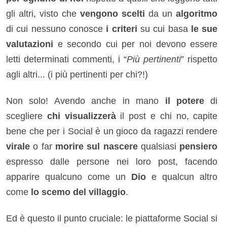
gli altri, visto che
vengono scelti
da un
algoritmo
di cui nessuno conosce
i criteri
su cui basa
le sue
valutazioni
e secondo cui per noi devono essere
letti determinati commenti, i “
Più pertinenti
” rispetto
agli altri... (i più pertinenti per chi?!)
Non solo! Avendo anche in mano
il potere
di
scegliere
chi visualizzerà
il post e chi no, capite
bene che per i Social è un gioco da ragazzi rendere
virale
o far
morire sul nascere
qualsiasi
pensiero
espresso dalle persone nei loro post, facendo
apparire qualcuno come un
Dio
e qualcun altro
come
lo scemo del villaggio
.
Ed è questo il punto cruciale: le piattaforme Social si