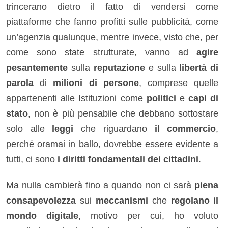
trincerano dietro il fatto di vendersi come
piattaforme che fanno profitti sulle pubblicità, come
un’agenzia qualunque, mentre invece, visto che, per
come sono state strutturate, vanno ad
agire
pesantemente
sulla
reputazione
e sulla
libertà di
parola
di
milioni di persone
, comprese quelle
appartenenti alle Istituzioni come
politici
e
capi di
stato
, non è più pensabile che debbano sottostare
solo alle
leggi
che riguardano
il commercio
,
perché oramai in ballo, dovrebbe essere evidente a
tutti, ci sono
i diritti fondamentali dei cittadini
.
Ma nulla cambierà fino a quando non ci sarà
piena
consapevolezza
sui
meccanismi
che
regolano il
mondo digitale
, motivo per cui, ho voluto