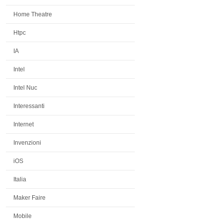
Home Theatre
Htpc
IA
Intel
Intel Nuc
Interessanti
Internet
Invenzioni
iOS
Italia
Maker Faire
Mobile