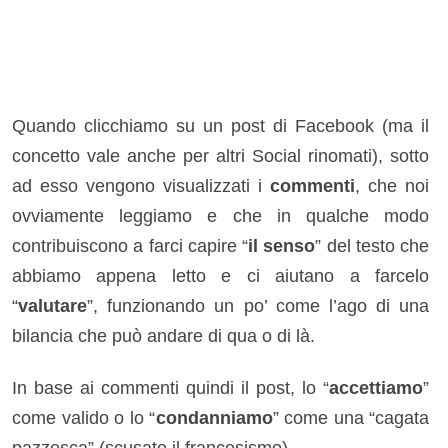
Quando clicchiamo su un post di Facebook (ma il
concetto vale anche per altri Social rinomati), sotto
ad esso vengono visualizzati i
commenti
, che noi
ovviamente leggiamo e che in qualche modo
contribuiscono a farci capire “
il senso
” del testo che
abbiamo appena letto e ci aiutano a farcelo
“
valutare
”, funzionando un po’ come l’ago di una
bilancia che può andare di qua o di là.
In base ai commenti quindi il post, lo “
accettiamo
”
come valido o lo “
condanniamo
” come una “cagata
pazzesca” (scusate il francesismo).