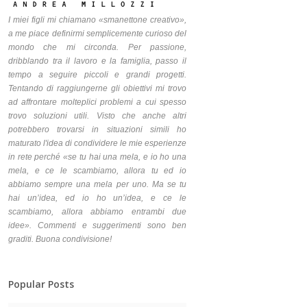
I miei figli mi chiamano «smanettone creativo»,
a me piace definirmi semplicemente curioso del
mondo che mi circonda. Per passione,
dribblando tra il lavoro e la famiglia, passo il
tempo a seguire piccoli e grandi progetti.
Tentando di raggiungerne gli obiettivi mi trovo
ad affrontare molteplici problemi a cui spesso
trovo soluzioni utili. Visto che anche altri
potrebbero trovarsi in situazioni simili ho
maturato l'idea di condividere le mie esperienze
in rete perché «se tu hai una mela, e io ho una
mela, e ce le scambiamo, allora tu ed io
abbiamo sempre una mela per uno. Ma se tu
hai un’idea, ed io ho un’idea, e ce le
scambiamo, allora abbiamo entrambi due
idee». Commenti e suggerimenti sono ben
graditi. Buona condivisione!
Popular Posts