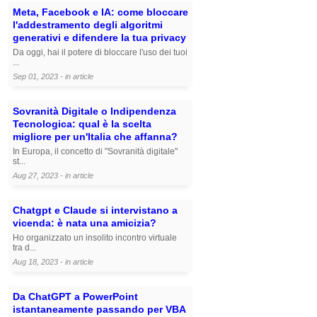
Meta, Facebook e IA: come bloccare
l'addestramento degli algoritmi
generativi e difendere la tua privacy
Da oggi, hai il potere di bloccare l'uso dei tuoi
...
Sep 01, 2023 - in
article
Sovranità Digitale o Indipendenza
Tecnologica: qual è la scelta
migliore per un'Italia che affanna?
In Europa, il concetto di "Sovranità digitale"
st...
Aug 27, 2023 - in
article
Chatgpt e Claude si intervistano a
vicenda: è nata una amicizia?
Ho organizzato un insolito incontro virtuale
tra d...
Aug 18, 2023 - in
article
Da ChatGPT a PowerPoint
istantaneamente passando per VBA