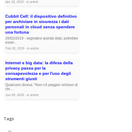
Apr 18, 2019 - in
article
Cubbit Cell: il dispositivo definitivo
per archiviare in sicurezza i dati
personali in cloud senza spendere
una fortuna
26/02/2019 - segnatevi questa data: potrebbe
esser...
Feb 26, 2019 - in
article
Internet e big data: la difesa della
privacy passa per la
consapevolezza e per l'uso degli
strumenti giusti
Qualcuno diceva: "Non c'è peggior schiavo di
chi ...
Jun 09, 2018 - in
article
Tags
AI