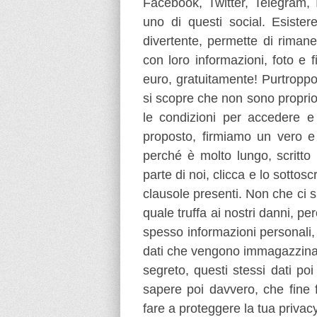
Facebook, Twitter, Telegram,
uno di questi social. Esister
divertente, permette di rimane
con loro informazioni, foto e f
euro, gratuitamente! Purtroppo
si scopre che non sono proprio
le condizioni per accedere e
proposto, firmiamo un vero e 
perché è molto lungo, scritto
parte di noi, clicca e lo sotto
clausole presenti. Non che ci s
quale truffa ai nostri danni, p
spesso informazioni personali,
dati che vengono immagazzinati
segreto, questi stessi dati po
sapere poi davvero, che fine 
fare a proteggere la tua privacy