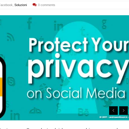
Facebook
,
Soluzioni
0 comments