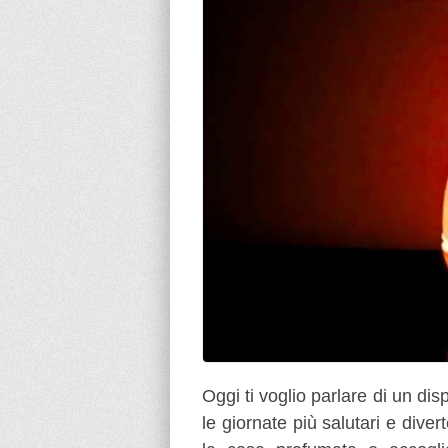
Oggi ti voglio parlare di un dis
le giornate più salutari e dive