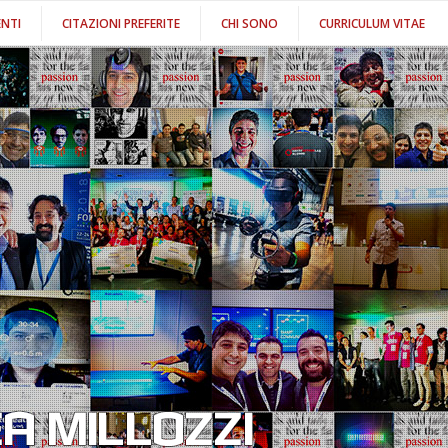
NTI
CITAZIONI PREFERITE
CHI SONO
CURRICULUM VITAE