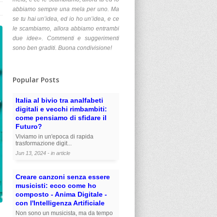
abbiamo sempre una mela per uno. Ma
se tu hai un’idea, ed io ho un’idea, e ce
le scambiamo, allora abbiamo entrambi
due idee». Commenti e suggerimenti
sono ben graditi. Buona condivisione!
Popular Posts
Italia al bivio tra analfabeti
digitali e vecchi rimbambiti:
come pensiamo di sfidare il
Futuro?
Viviamo in un'epoca di rapida
trasformazione digit...
Jun 13, 2024 - in
article
Creare canzoni senza essere
musicisti: ecco come ho
composto - Anima Digitale -
con l'Intelligenza Artificiale
Non sono un musicista, ma da tempo