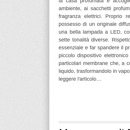
la casa profumata e accoglie
ambiente, ai sacchetti profuma
fragranza elettrici. Proprio 
possesso di un originale diff
una bella lampada a LED, con l
sette tonalità diverse. Rispett
essenziale e far spandere il p
piccolo dispositivo elettronico
particolari membrane che, a c
liquido, trasformandolo in vapo
leggere l'articolo…