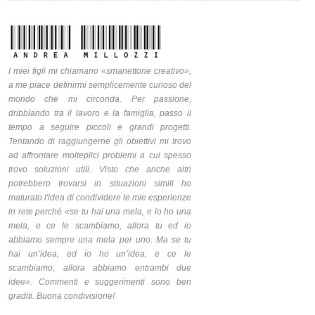
Pages
I miei figli mi chiamano «smanettone creativo»,
a me piace definirmi semplicemente curioso del
mondo che mi circonda. Per passione,
dribblando tra il lavoro e la famiglia, passo il
tempo a seguire piccoli e grandi progetti.
Tentando di raggiungerne gli obiettivi mi trovo
ad affrontare molteplici problemi a cui spesso
trovo soluzioni utili. Visto che anche altri
potrebbero trovarsi in situazioni simili ho
maturato l'idea di condividere le mie esperienze
in rete perché «se tu hai una mela, e io ho una
mela, e ce le scambiamo, allora tu ed io
abbiamo sempre una mela per uno. Ma se tu
hai un’idea, ed io ho un’idea, e ce le
scambiamo, allora abbiamo entrambi due
idee». Commenti e suggerimenti sono ben
graditi. Buona condivisione!