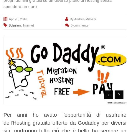
propri domini gratuiti su un diverso piano di Hosting senza
spendere un euro.
Apr 20, 2016
By
Andrea Millozzi
Soluzioni
,
Internet
0 comments
Per anni ho avuto l'opportunità di usufruire
dell'Hosting gratuito offerto da Godaddy per diversi
siti, purtroppo tutto ciò che è bello ha sempre un