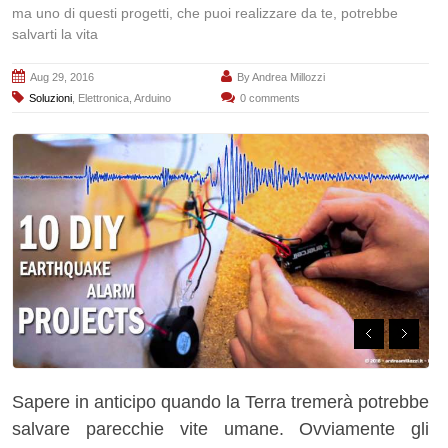
ma uno di questi progetti, che puoi realizzare da te, potrebbe
salvarti la vita
Aug 29, 2016
By
Andrea Millozzi
Soluzioni
,
Elettronica
,
Arduino
0 comments
Sapere in anticipo quando la Terra tremerà potrebbe
salvare parecchie vite umane. Ovviamente gli