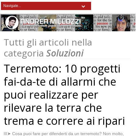
Tutti gli articoli nella
categoria
Soluzioni
Terremoto: 10 progetti
fai-da-te di allarmi che
puoi realizzare per
rilevare la terra che
trema e correre ai ripari
III➤ Cosa puoi fare per difenderti da un terremoto? Non molto,