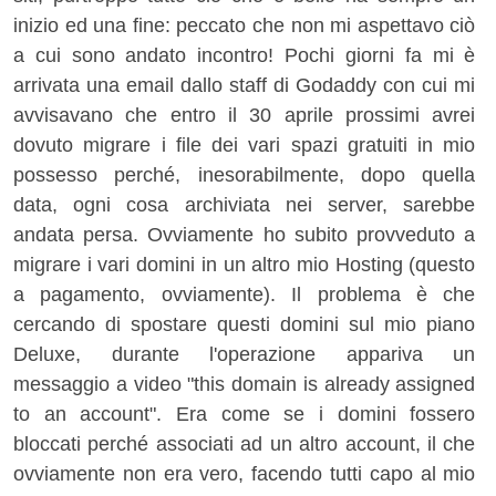
inizio ed una fine: peccato che non mi aspettavo ciò
a cui sono andato incontro! Pochi giorni fa mi è
arrivata una email dallo staff di Godaddy con cui mi
avvisavano che entro il 30 aprile prossimi avrei
dovuto migrare i file dei vari spazi gratuiti in mio
possesso perché, inesorabilmente, dopo quella
data, ogni cosa archiviata nei server, sarebbe
andata persa. Ovviamente ho subito provveduto a
migrare i vari domini in un altro mio Hosting (questo
a pagamento, ovviamente). Il problema è che
cercando di spostare questi domini sul mio piano
Deluxe, durante l'operazione appariva un
messaggio a video "this domain is already assigned
to an account". Era come se i domini fossero
bloccati perché associati ad un altro account, il che
ovviamente non era vero, facendo tutti capo al mio