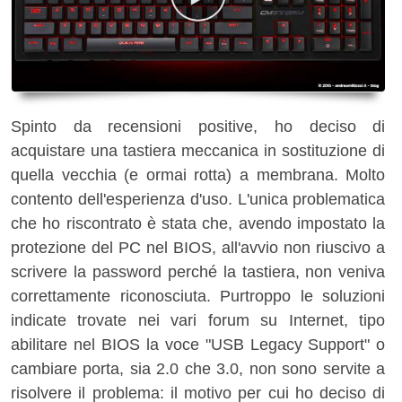
Spinto da recensioni positive, ho deciso di
acquistare una tastiera meccanica in sostituzione di
quella vecchia (e ormai rotta) a membrana. Molto
contento dell'esperienza d'uso. L'unica problematica
che ho riscontrato è stata che, avendo impostato la
protezione del PC nel BIOS, all'avvio non riuscivo a
scrivere la password perché la tastiera, non veniva
correttamente riconosciuta. Purtroppo le soluzioni
indicate trovate nei vari forum su Internet, tipo
abilitare nel BIOS la voce "USB Legacy Support" o
cambiare porta, sia 2.0 che 3.0, non sono servite a
risolvere il problema: il motivo per cui ho deciso di