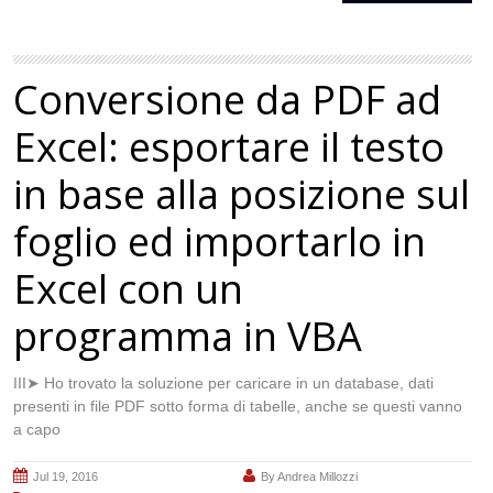
Conversione da PDF ad
Excel: esportare il testo
in base alla posizione sul
foglio ed importarlo in
Excel con un
programma in VBA
III➤ Ho trovato la soluzione per caricare in un database, dati
presenti in file PDF sotto forma di tabelle, anche se questi vanno
a capo
Jul 19, 2016
By
Andrea Millozzi